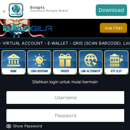
Bolagila
Download
×
Download Bolagila Mobile
Live Chat
UAL ACCOUNT - E-WALLET - QRIS (SCAN BARCODE). Link Alternat
Silahkan login untuk mulai bermain
Show Password